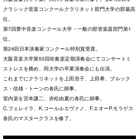
クラシック音楽コンクールクラリネット部門大学の部最高
位。
第7回豊中音楽コンクール大学・一般の部管楽器部門第1
位。
第24回日本演奏家コンクール特別賞受賞。
大阪音楽大学第53回吹奏楽定期演奏会にてコンサートミ
ストレスを務め、同大学の卒業演奏会にも出演。
これまでにクラリネットを上田浩子、上田希、ブルック
ス・信雄・トーンの各氏に師事。
室内楽を宮本謙二、赤松由夏の各氏に師事。
C.フェレイラ、K.コールルエヴァノ、F.エオーP.モラゲス
各氏のマスタークラスを修了。