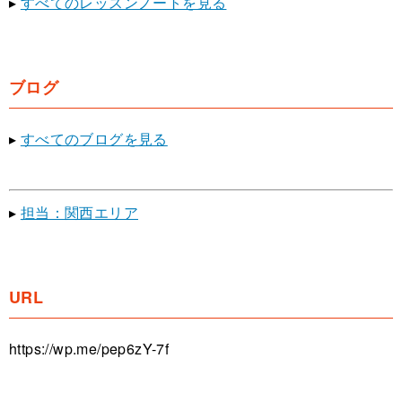
▸
すべてのレッスンノートを見る
ブログ
▸
すべてのブログを見る
▸
担当：関西エリア
URL
https://wp.me/pep6zY-7f