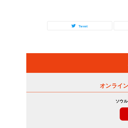
Tweet
オンライ
ソウル