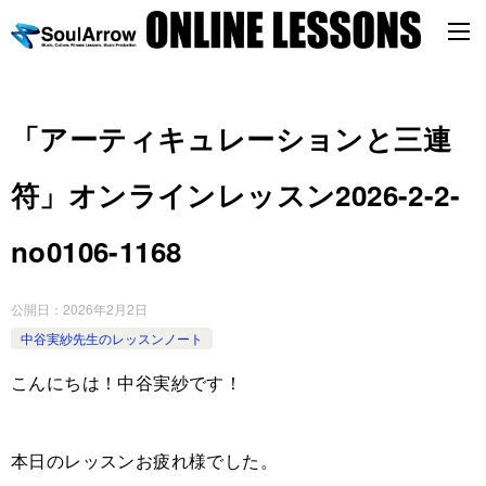
「アーティキュレーションと三連
符」オンラインレッスン2026-2-2-
no0106-1168
公開日：
2026年2月2日
中谷実紗先生のレッスンノート
こんにちは！中谷実紗です！
本日のレッスンお疲れ様でした。