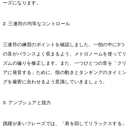
ーズになります。
2. 三連符の均等なコントロール
三連符の練習のポイントを確認しました。一拍の中に3つ
の音がバランスよく収まるよう、メトロノームを使ってリ
ズムの偏りを修正します。また、一つひとつの音を「クリ
アに発音する」ために、指の動きとタンギングのタイミン
グを厳密に合わせるよう意識していきましょう。
3. アンブシュアと脱力
跳躍が多いフレーズでは、「肩を回してリラックスする」