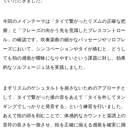
ていただきました。
今回のメインテーマは「タイで繋がったリズムの正確な把
握」と「フレーズの向かう先を意識したブレスコントロー
ル」の確認です。吹奏楽曲の細かなパッセージやソロフレ
ーズにおいて、シンコペーションやタイが絡むと、どうし
ても拍の感覚が曖昧になりやすいという課題に対し、効果
的なソルフェージュ法を実践しました。
まずリズムのゲシュタルトを崩さないためのアプローチと
して、タイで繋がった後の音をあえて「タイを外してタン
ギングでしっかりと発音する」という練習を行いました。
あえて拍の頭を刻むことで、体感的なカウントと楽譜上の
音符の長さを一致させ、拍を正確に揃える感覚を確実に掴