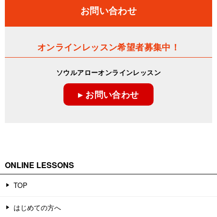
ナ
お問い合わせ
ビ
ゲ
オンラインレッスン希望者募集中！
ー
ソウルアローオンラインレッスン
シ
▸ お問い合わせ
ョ
ン
ONLINE LESSONS
TOP
はじめての方へ