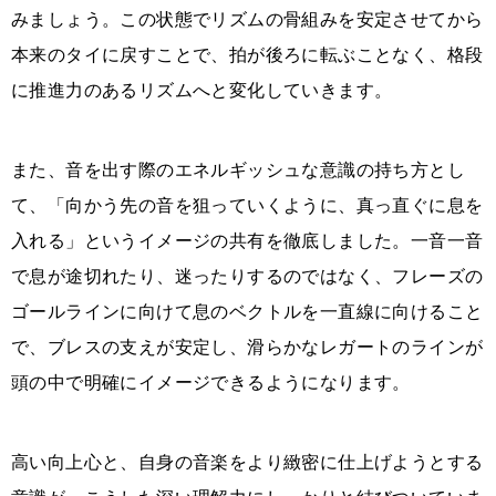
みましょう。この状態でリズムの骨組みを安定させてから
本来のタイに戻すことで、拍が後ろに転ぶことなく、格段
に推進力のあるリズムへと変化していきます。
また、音を出す際のエネルギッシュな意識の持ち方とし
て、「向かう先の音を狙っていくように、真っ直ぐに息を
入れる」というイメージの共有を徹底しました。一音一音
で息が途切れたり、迷ったりするのではなく、フレーズの
ゴールラインに向けて息のベクトルを一直線に向けること
で、ブレスの支えが安定し、滑らかなレガートのラインが
頭の中で明確にイメージできるようになります。
高い向上心と、自身の音楽をより緻密に仕上げようとする