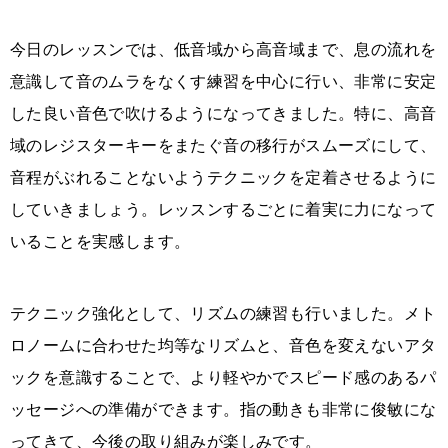
今日のレッスンでは、低音域から高音域まで、息の流れを
意識して音のムラをなくす練習を中心に行い、非常に安定
した良い音色で吹けるようになってきました。特に、高音
域のレジスターキーをまたぐ音の移行がスムーズにして、
音程がぶれることないようテクニックを定着させるように
していきましょう。レッスンするごとに着実に力になって
いることを実感します。
テクニック強化として、リズムの練習も行いました。メト
ロノームに合わせた均等なリズムと、音色を変えないアタ
ックを意識することで、より軽やかでスピード感のあるパ
ッセージへの準備ができます。指の動きも非常に俊敏にな
ってきて、今後の取り組みが楽しみです。