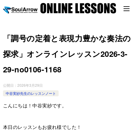
「調号の定着と表現力豊かな奏法の
探求」オンラインレッスン2026-3-
29-no0106-1168
公開日：
2026年3月29日
中谷実紗先生のレッスンノート
こんにちは！中谷実紗です。
本日のレッスンもお疲れ様でした！