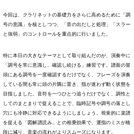
今回は、クラリネットの基礎力をさらに高めるために「調
号の意識」を核としつつ、「音の出だしと処理」「スラー
と強弱」のコントロールを重点的に行いました。
特に本日の大きなテーマとして取り組んだのが、演奏中に
「調号を常に意識し、確認し続ける」練習です。譜面の冒
頭にある調号を一度確認するだけでなく、フレーズを演奏
している間も常に頭の片隅に置き、指が迷わず動く状態を
目指しました。音符を一つひとつ追うだけでなく、調性と
してのまとまりで捉えることで、臨時記号や調号の落とし
穴にも冷静に対応できるようにしましょう。視覚的に楽譜
を捉える「図解譜読み」との相乗効果で、運指のミスが格
段に減り、音楽の流れがよりスムーズになります。